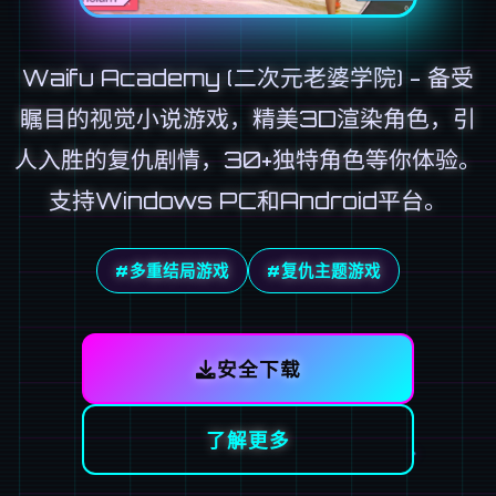
Waifu Academy (二次元老婆学院) - 备受
瞩目的视觉小说游戏，精美3D渲染角色，引
人入胜的复仇剧情，30+独特角色等你体验。
支持Windows PC和Android平台。
#多重结局游戏
#复仇主题游戏
安全下载
了解更多