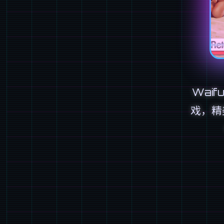
Waif
戏，精