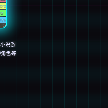
觉小说游
特角色等