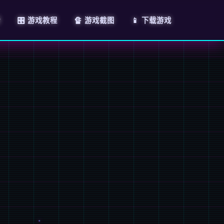
情
🎛️ 游戏教程
🔏 游戏截图
📱 下载游戏