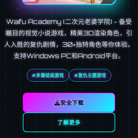
Waifu Academy (二次元老婆学院) - 备受
瞩目的视觉小说游戏，精美3D渲染角色，引
人入胜的复仇剧情，30+独特角色等你体验。
支持Windows PC和Android平台。
#多重结局游戏
#复仇主题游戏
安全下载
了解更多