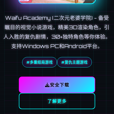
Waifu Academy (二次元老婆学院) - 备受
瞩目的视觉小说游戏，精美3D渲染角色，引
人入胜的复仇剧情，30+独特角色等你体验。
支持Windows PC和Android平台。
#多重结局游戏
#复仇主题游戏
安全下载
了解更多