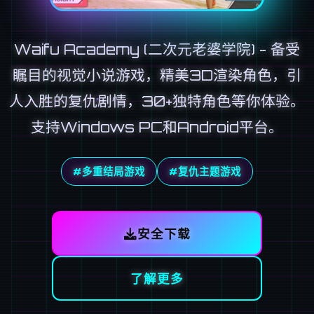
Waifu Academy (二次元老婆学院) - 备受
瞩目的视觉小说游戏，精美3D渲染角色，引
人入胜的复仇剧情，30+独特角色等你体验。
支持Windows PC和Android平台。
#多重结局游戏
#复仇主题游戏
安全下载
了解更多