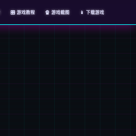
情
🎛️ 游戏教程
🔏 游戏截图
📱 下载游戏