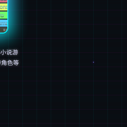
觉小说游
特角色等