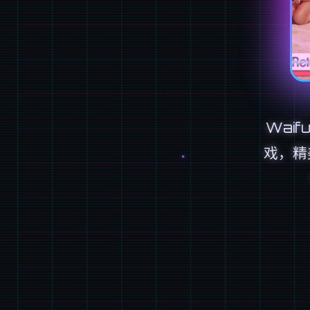
Waif
戏，精