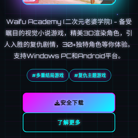
Waifu Academy (二次元老婆学院) - 备受
瞩目的视觉小说游戏，精美3D渲染角色，引
人入胜的复仇剧情，30+独特角色等你体验。
支持Windows PC和Android平台。
#多重结局游戏
#复仇主题游戏
安全下载
了解更多