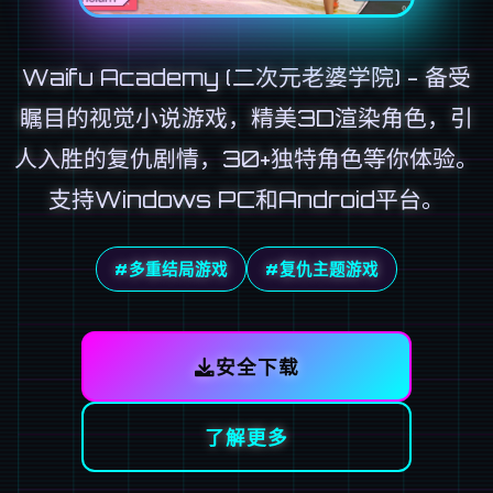
Waifu Academy (二次元老婆学院) - 备受
瞩目的视觉小说游戏，精美3D渲染角色，引
人入胜的复仇剧情，30+独特角色等你体验。
支持Windows PC和Android平台。
#多重结局游戏
#复仇主题游戏
安全下载
了解更多