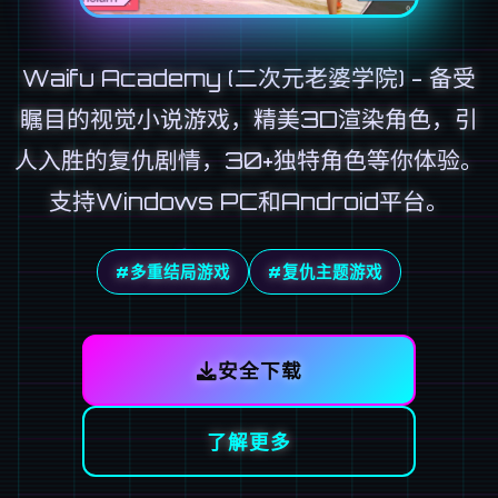
Waifu Academy (二次元老婆学院) - 备受
瞩目的视觉小说游戏，精美3D渲染角色，引
人入胜的复仇剧情，30+独特角色等你体验。
支持Windows PC和Android平台。
#多重结局游戏
#复仇主题游戏
安全下载
了解更多