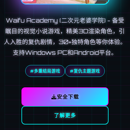
Waifu Academy (二次元老婆学院) - 备受
瞩目的视觉小说游戏，精美3D渲染角色，引
人入胜的复仇剧情，30+独特角色等你体验。
支持Windows PC和Android平台。
#多重结局游戏
#复仇主题游戏
安全下载
了解更多