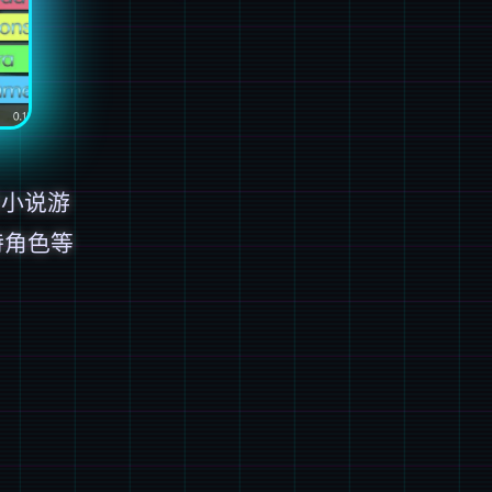
觉小说游
特角色等