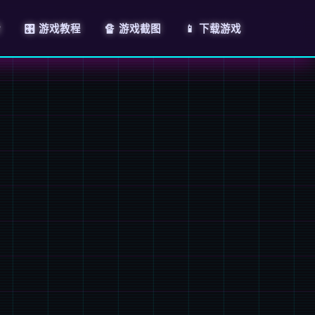
情
🎛️ 游戏教程
🔏 游戏截图
📱 下载游戏