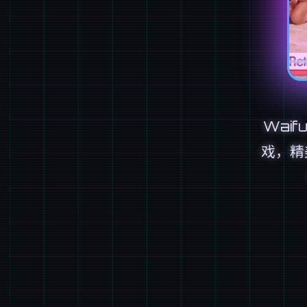
Waif
戏，精