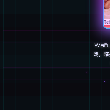
Waif
戏，精