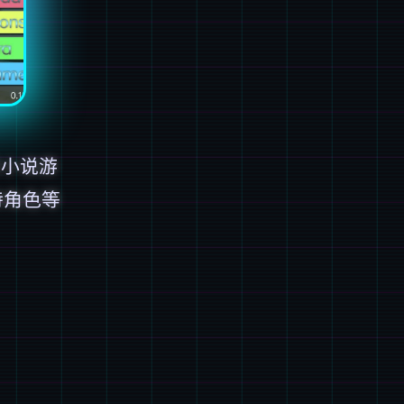
觉小说游
特角色等