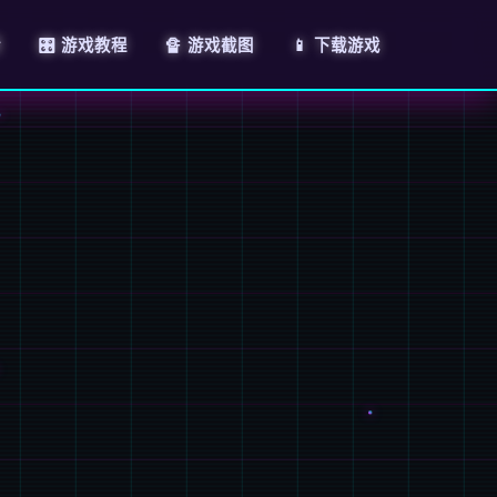
情
🎛️ 游戏教程
🔏 游戏截图
📱 下载游戏