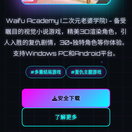
Waifu Academy (二次元老婆学院) - 备受
瞩目的视觉小说游戏，精美3D渲染角色，引
人入胜的复仇剧情，30+独特角色等你体验。
支持Windows PC和Android平台。
#多重结局游戏
#复仇主题游戏
安全下载
了解更多