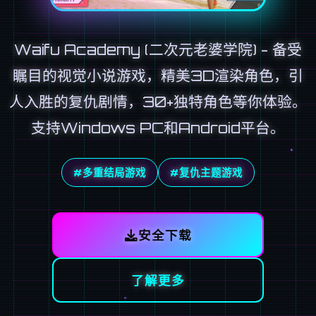
Waifu Academy (二次元老婆学院) - 备受
瞩目的视觉小说游戏，精美3D渲染角色，引
人入胜的复仇剧情，30+独特角色等你体验。
支持Windows PC和Android平台。
#多重结局游戏
#复仇主题游戏
安全下载
了解更多